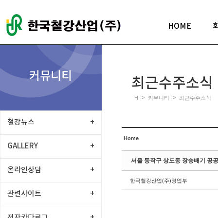
Sketchbook5, 스케치북5
HOME
커뮤니티
최근수주소식
Sketchbook5, 스케치북5
>
>
H
커뮤니티
최근수주소식
철강뉴스
+
Home
GALLERY
+
서울 동작구 상도동 장승배기 공공
온라인상담
+
한국철강산업(주)영업부
관련사이트
+
전자카다로그
+