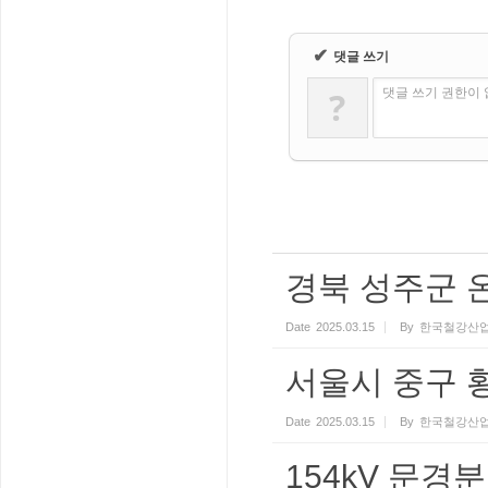
✔
댓글 쓰기
?
댓글 쓰기 권한이
경북 성주군 
Date
2025.03.15
By
한국철강산업
서울시 중구 
Date
2025.03.15
By
한국철강산업
154kV 문