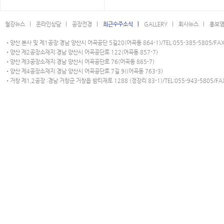
철강뉴스 l
온라인상담 l
공장전경 l
최근수주소식 l
GALLERY l
회사뉴스 l
홍보영
•양산 본사 및 제1공장:경남 양산시 어곡공단 5길20(어곡동 864-1)/TEL:055-385-5805/FAX:
•양산 제2공장소재지:경남 양산시 어곡공단로 122(어곡동 857-7)
•양산 제3공장소재지:경남 양산시 어곡공단로 76(어곡동 865-7)
•양산 제4공장소재지:경남 양산시 어곡공단로 7길 9((어곡동 763-3)
•거창 제1,2공장 :경남 거창군 거창읍 밤티재로 1288 (정장리 83-1)/TEL:055-943-5805/FAX