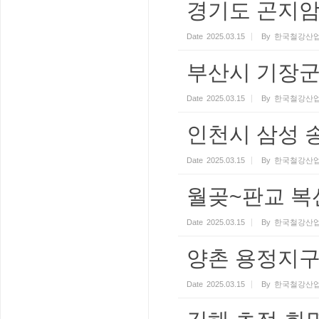
경기도 곤지
Date
2025.03.15
By
한국철강산업
부산시 기장군
Date
2025.03.15
By
한국철강산업
인천시 삼성 
Date
2025.03.15
By
한국철강산업
월곶~판교 복
Date
2025.03.15
By
한국철강산업
양촌 용정지
Date
2025.03.15
By
한국철강산업