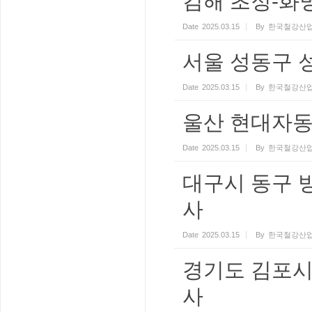
김해 초정-화
Date
2025.03.15
By
한국철강산업
서울 성동구 
Date
2025.03.15
By
한국철강산업
울산 현대자동
Date
2025.03.15
By
한국철강산업
대구시 동구 
사
Date
2025.03.15
By
한국철강산업
경기도 김포시
사