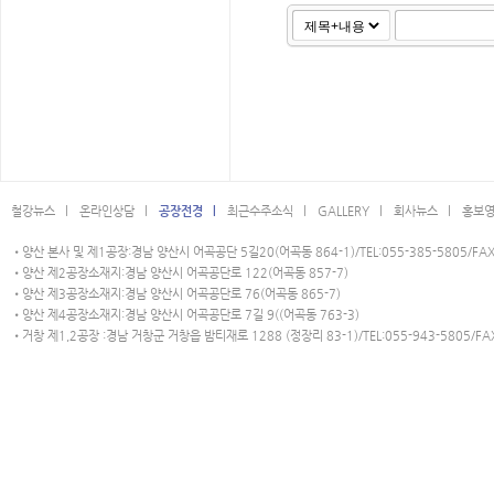
철강뉴스 l
온라인상담 l
공장전경 l
최근수주소식 l
GALLERY l
회사뉴스 l
홍보영
•양산 본사 및 제1공장:경남 양산시 어곡공단 5길20(어곡동 864-1)/TEL:055-385-5805/FAX:
•양산 제2공장소재지:경남 양산시 어곡공단로 122(어곡동 857-7)
•양산 제3공장소재지:경남 양산시 어곡공단로 76(어곡동 865-7)
•양산 제4공장소재지:경남 양산시 어곡공단로 7길 9((어곡동 763-3)
•거창 제1,2공장 :경남 거창군 거창읍 밤티재로 1288 (정장리 83-1)/TEL:055-943-5805/FAX