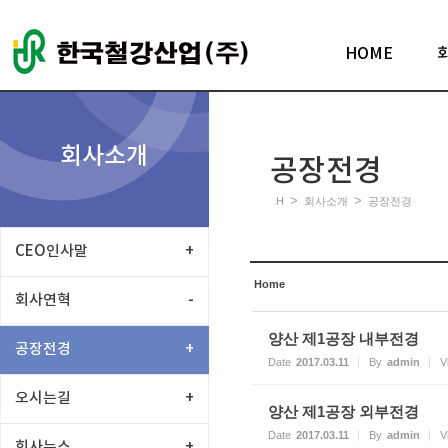
Sketchbook5, 스케치북5
HOME
회사소개
공장전경
Sketchbook5, 스케치북5
>
>
H
회사소개
공장전경
CEO인사말
+
Home
회사연혁
-
양산 제1공장 내부전경
공장전경
+
Date
2017.03.11
By
admin
V
오시는길
+
양산 제1공장 외부전경
Date
2017.03.11
By
admin
V
회사뉴스
+