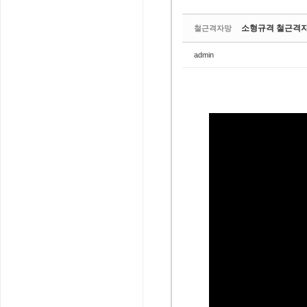
소형규격 철근격자
철근격자망
admin