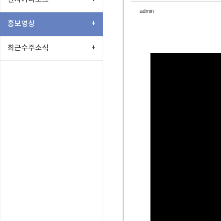
admin
홍보영상
+
최근수주소식
+