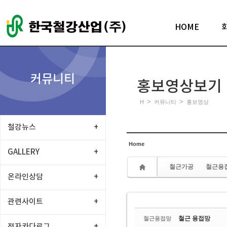
Sketchbook5, 스케치북5
HOME
커뮤니티
홍보영상보기
Sketchbook5, 스케치북5
>
>
H
커뮤니티
홍보영상
철강뉴스
+
Home
GALLERY
+
철근가공
철근용
온라인상담
+
관련사이트
+
철근 용접망
철근용접망
전자카다로그
+