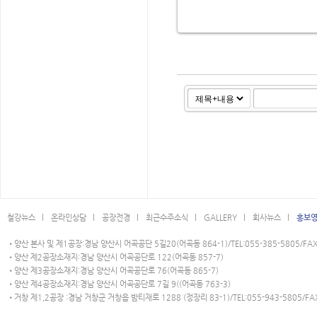
철강뉴스 l
온라인상담 l
공장전경 l
최근수주소식 l
GALLERY l
회사뉴스 l
홍보영
•양산 본사 및 제1공장:경남 양산시 어곡공단 5길20(어곡동 864-1)/TEL:055-385-5805/FAX:
•양산 제2공장소재지:경남 양산시 어곡공단로 122(어곡동 857-7)
•양산 제3공장소재지:경남 양산시 어곡공단로 76(어곡동 865-7)
•양산 제4공장소재지:경남 양산시 어곡공단로 7길 9((어곡동 763-3)
•거창 제1,2공장 :경남 거창군 거창읍 밤티재로 1288 (정장리 83-1)/TEL:055-943-5805/FAX