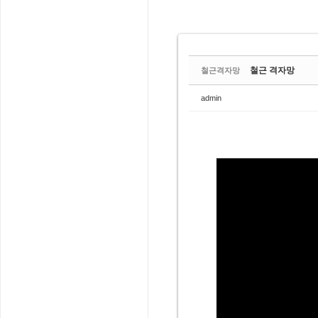
철근 격자망
철근격자망
admin