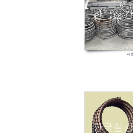
제품
757