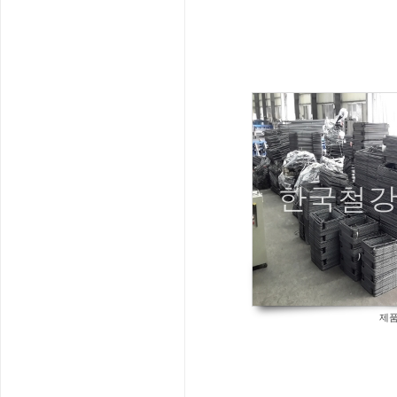
794
제품