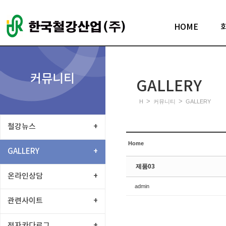
Sketchbook5, 스케치북5
HOME
커뮤니티
GALLERY
Sketchbook5, 스케치북5
>
>
H
커뮤니티
GALLERY
철강뉴스
+
Home
GALLERY
+
제품03
온라인상담
+
admin
관련사이트
+
전자카다로그
+