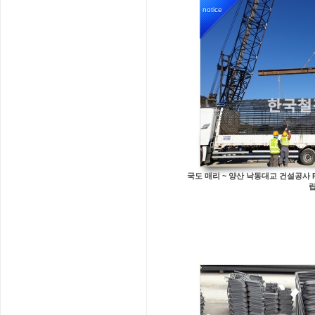
notice
6181
국도 매리 ~ 양산 낙동대교 건설공사 R.C
756