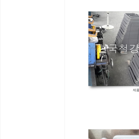
740
제품