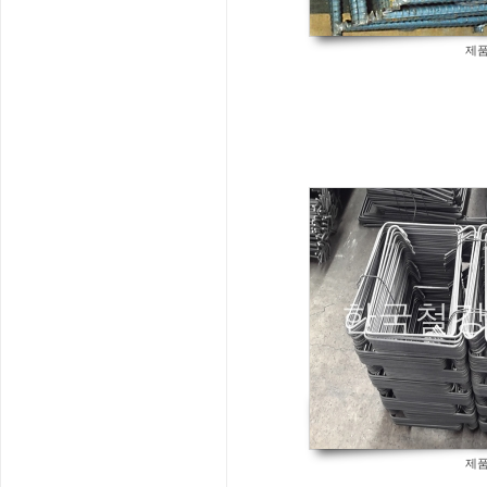
제품
872
제품