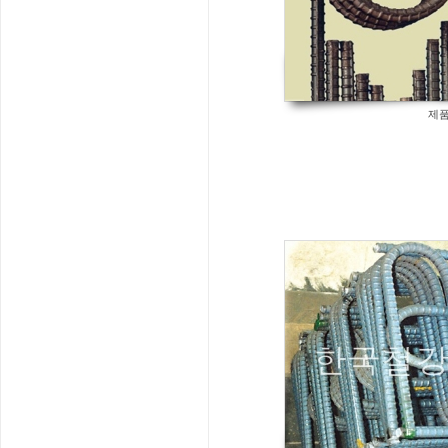
제품
778