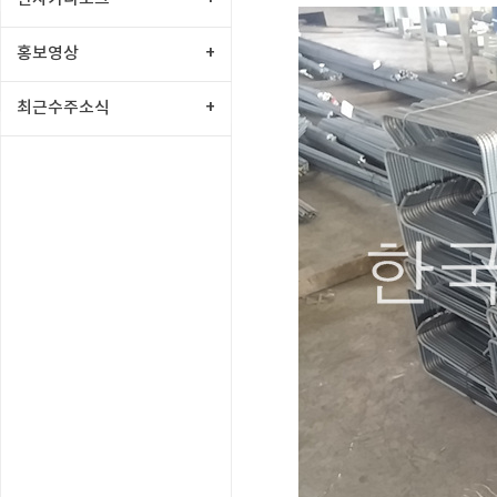
홍보영상
+
최근수주소식
+